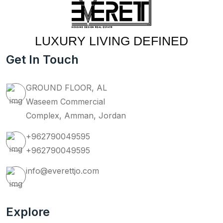
LUXURY LIVING DEFINED
Get In Touch
GROUND FLOOR, AL
Waseem Commercial
Complex, Amman, Jordan
+962790049595
+962790049595
info@everettjo.com
Explore