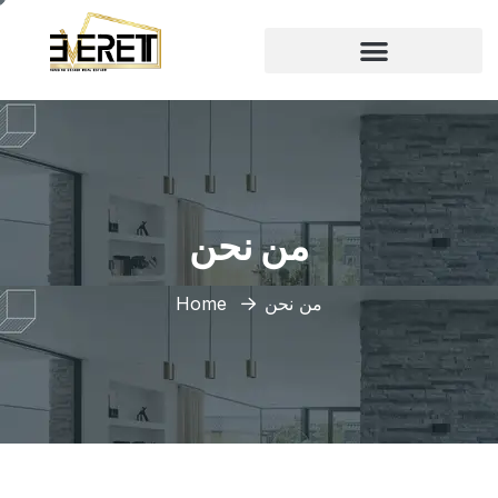
من نحن
من نحن
Home