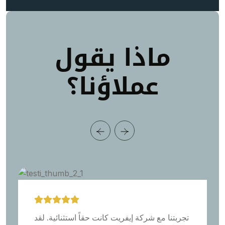
ماذا يقول
عملاؤنا؟
تجربتنا مع شركة إيفريت كانت حقاً استثنائية. لقد