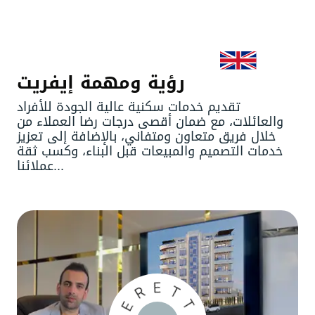
رؤية ومهمة إيفريت
تقديم خدمات سكنية عالية الجودة للأفراد
والعائلات، مع ضمان أقصى درجات رضا العملاء من
خلال فريق متعاون ومتفاني، بالإضافة إلى تعزيز
خدمات التصميم والمبيعات قبل البناء، وكسب ثقة
عملائنا...
E
R
T
E
T